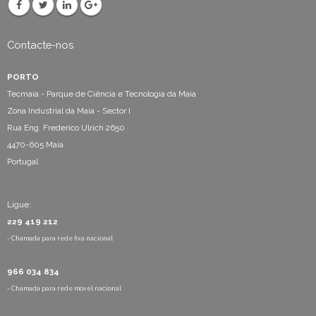
Contacte-nos
PORTO
Tecmaia - Parque de Ciência e Tecnologia da Maia
Zona Industrial da Maia - Sector I
Rua Eng. Frederico Ulrich 2650
4470-605 Maia
Portugal
Ligue:
229 419 212
- Chamada para rede fixa nacional
966 034 834
- Chamada para rede móvel nacional