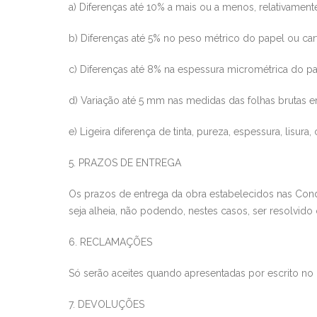
a) Diferenças até 10% a mais ou a menos, rela
tivament
b) Diferenças até 5% no peso métrico do papel ou car
c) Diferenças até 8% na espessura micrométrica do pa
d) Variação até 5 mm nas medidas das folhas b
rutas 
e) Ligeira diferença de
tinta, pureza, espessura, lisura
5. PRAZOS DE ENTREGA
Os prazos de entrega da obra estabelecidos nas Con
seja alheia, n
ão podendo, nestes casos, ser resolvido 
6. RECLAMAÇÕES
Só serão aceites quando apresentadas por escrito no
7. DEVOLUÇÕES