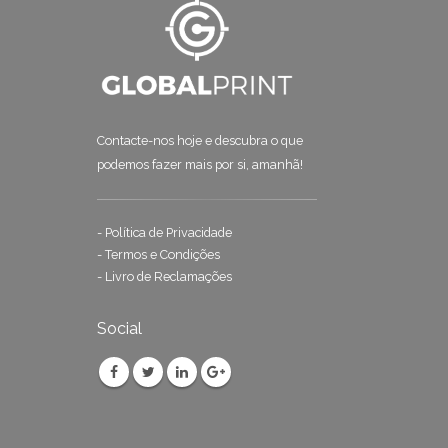
Contacte-nos hoje e descubra o que
podemos fazer mais por si, amanhã!
-
Política de Privacidade
-
Termos e Condições
-
Livro de Reclamações
Social