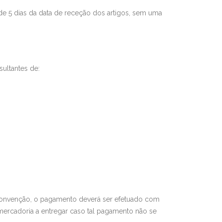
de 5 dias da data de receção dos artigos, sem uma
ultantes de:
 convenção, o pagamento deverá ser efetuado com
mercadoria a entregar caso tal pagamento não se