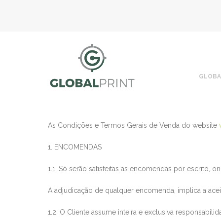
GLOBA
As Condições e Termos Gerais de Venda do website
1. ENCOMENDAS
1.1. Só serão satisfeitas as encomendas por escrito, o
A adjudicação de qualquer encomenda, implica a acei
1.2. O Cliente assume inteira e exclusiva responsabi