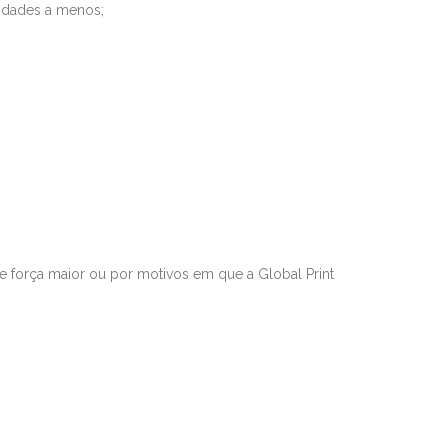
idad
es a menos;
de força maior ou por motivos em que a
Global Print