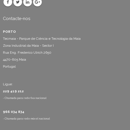
Contacte-nos
PORTO
Tecmaia - Parque de Ciência e Tecnologia da Maia
Zona Industrial da Maia - Sector I
Rua Eng. Frederico Ulrich 2650
4470-605 Maia
Portugal
Ligue:
229 419 212
- Chamada para rede fixa nacional
966 034 834
- Chamada para rede móvel nacional