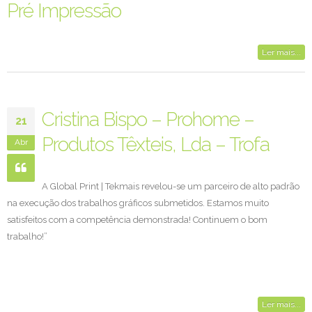
Pré Impressão
Ler mais...
Cristina Bispo – Prohome –
21
Produtos Têxteis, Lda – Trofa
Abr
A Global Print | Tekmais revelou-se um parceiro de alto padrão
na execução dos trabalhos gráficos submetidos. Estamos muito
satisfeitos com a competência demonstrada! Continuem o bom
trabalho!”
Ler mais...