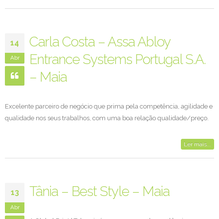
Carla Costa – Assa Abloy
14
Entrance Systems Portugal S.A.
Abr
– Maia
Excelente parceiro de negócio que prima pela competência, agilidade e
qualidade nos seus trabalhos, com uma boa relação qualidade/preço.
Ler mais...
Tânia – Best Style – Maia
13
Abr