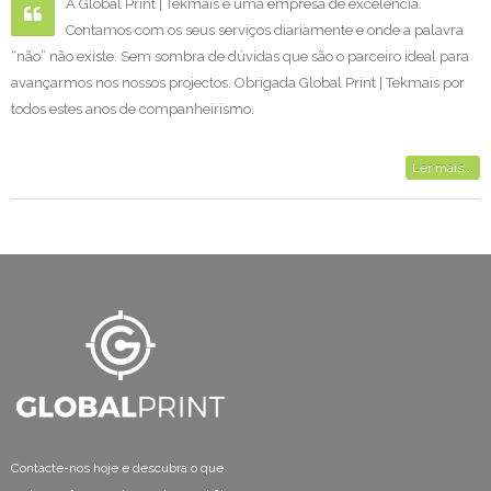
A Global Print | Tekmais é uma empresa de excelência.
Contamos com os seus serviços diariamente e onde a palavra
“não” não existe. Sem sombra de dúvidas que são o parceiro ideal para
avançarmos nos nossos projectos. Obrigada Global Print | Tekmais por
todos estes anos de companheirismo.
Ler mais...
Contacte-nos hoje e descubra o que