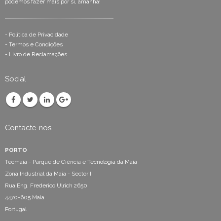
podemos fazer mais por si, amanhã!
-
Política de Privacidade
-
Termos e Condições
-
Livro de Reclamações
Social
Contacte-nos
PORTO
Tecmaia - Parque de Ciência e Tecnologia da Maia
Zona Industrial da Maia - Sector I
Rua Eng. Frederico Ulrich 2650
4470-605 Maia
Portugal