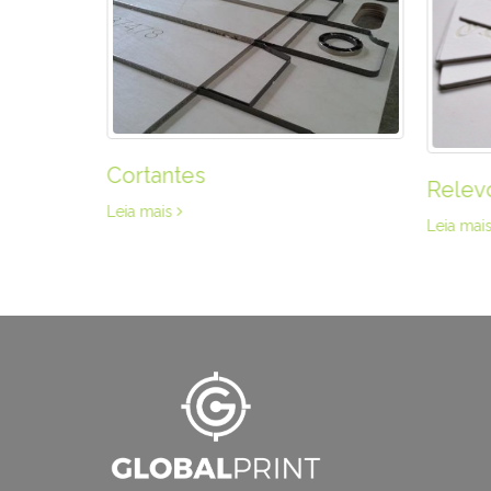
Cortantes
Relev
Leia mais
Leia mai