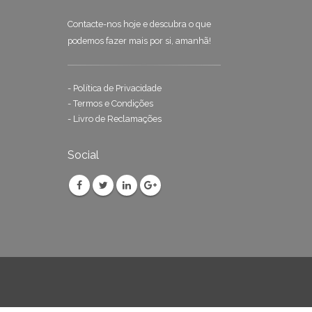
Contacte-nos hoje e descubra o que
podemos fazer mais por si, amanhã!
-
Política de Privacidade
-
Termos e Condições
-
Livro de Reclamações
Social