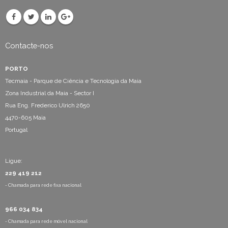
Contacte-nos
PORTO
Tecmaia - Parque de Ciência e Tecnologia da Maia
Zona Industrial da Maia - Sector I
Rua Eng. Frederico Ulrich 2650
4470-605 Maia
Portugal
Ligue:
229 419 212
- Chamada para rede fixa nacional
966 034 834
- Chamada para rede móvel nacional