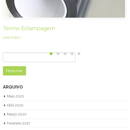
Relevos
Leia mais
Pesquisar
por:
ARQUIVO
Maio 2020
Abril 2020
Março 2020
Fevereiro 2017