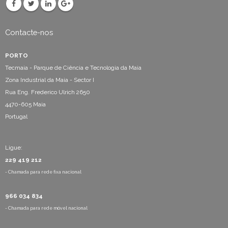
Contacte-nos
PORTO
Tecmaia - Parque de Ciência e Tecnologia da Maia
Zona Industrial da Maia - Sector I
Rua Eng. Frederico Ulrich 2650
4470-605 Maia
Portugal
Ligue:
229 419 212
- Chamada para rede fixa nacional
966 034 834
- Chamada para rede móvel nacional