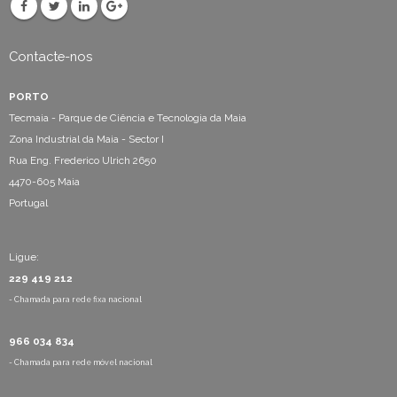
Contacte-nos
PORTO
Tecmaia - Parque de Ciência e Tecnologia da Maia
Zona Industrial da Maia - Sector I
Rua Eng. Frederico Ulrich 2650
4470-605 Maia
Portugal
Ligue:
229 419 212
- Chamada para rede fixa nacional
966 034 834
- Chamada para rede móvel nacional