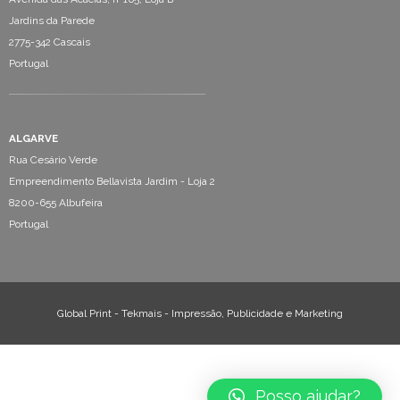
Jardins da Parede
2775-342 Cascais
Portugal
ALGARVE
Rua Cesário Verde
Empreendimento Bellavista Jardim - Loja 2
8200-655 Albufeira
Portugal
Global Print - Tekmais - Impressão, Publicidade e Marketing
Posso ajudar?