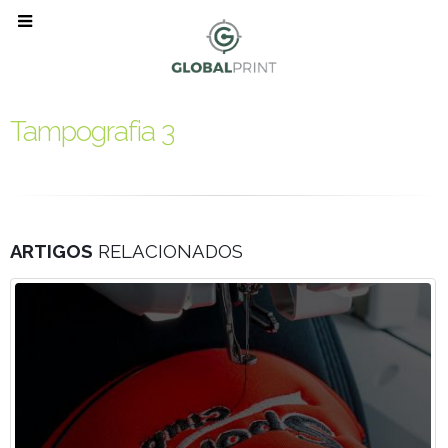
Tampografia 3
ARTIGOS
RELACIONADOS