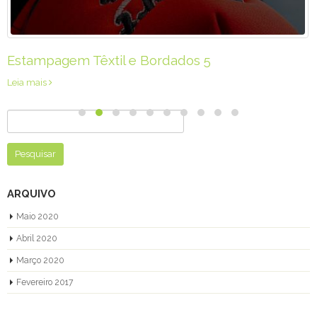
Estampagem Têxtil e Bordados 5
Leia mais
Pesquisar
por:
ARQUIVO
Maio 2020
Abril 2020
Março 2020
Fevereiro 2017