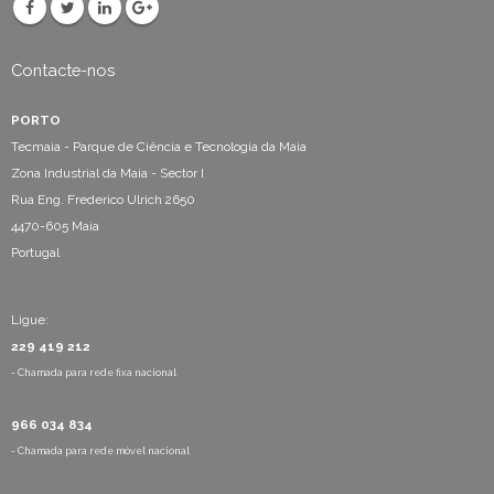
Contacte-nos
PORTO
Tecmaia - Parque de Ciência e Tecnologia da Maia
Zona Industrial da Maia - Sector I
Rua Eng. Frederico Ulrich 2650
4470-605 Maia
Portugal
Ligue:
229 419 212
- Chamada para rede fixa nacional
966 034 834
- Chamada para rede móvel nacional