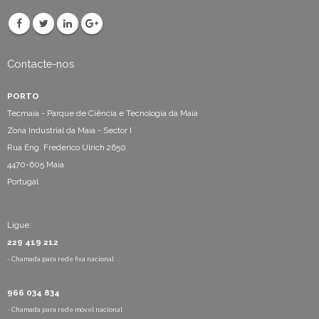
Contacte-nos
PORTO
Tecmaia - Parque de Ciência e Tecnologia da Maia
Zona Industrial da Maia - Sector I
Rua Eng. Frederico Ulrich 2650
4470-605 Maia
Portugal
Ligue:
229 419 212
- Chamada para rede fixa nacional
966 034 834
- Chamada para rede móvel nacional