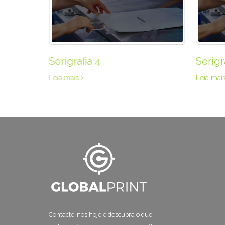
Serigrafia 6
Serigr
Leia mais
Leia ma
Contacte-nos hoje e descubra o que