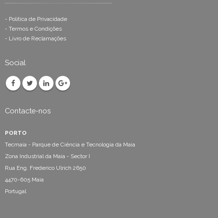
-
Política de Privacidade
-
Termos e Condições
-
Livro de Reclamações
Social
Contacte-nos
PORTO
Tecmaia - Parque de Ciência e Tecnologia da Maia
Zona Industrial da Maia - Sector I
Rua Eng. Frederico Ulrich 2650
4470-605 Maia
Portugal