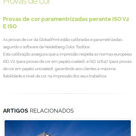
Provas de cor
Provas de cor paramentrizadas perante ISO V2
E ISO
As provas de cor da GlobalPrint estão calibradas e parametrizadas
segundo o software da Heidelberg Color Toolbox.
Esta calibração assegura que a impressão respeita as normas europeias
ISO V2 (para provas de cor em papéis coated), e ISO 12647 (para provas
de cor em papéis uncoated), garantindo aos clientes a máxima
fiabilidade a nível de cor na impressão dos seus trabalhos.
ARTIGOS
RELACIONADOS