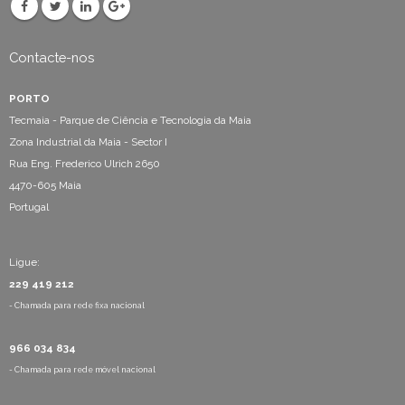
Contacte-nos
PORTO
Tecmaia - Parque de Ciência e Tecnologia da Maia
Zona Industrial da Maia - Sector I
Rua Eng. Frederico Ulrich 2650
4470-605 Maia
Portugal
Ligue:
229 419 212
- Chamada para rede fixa nacional
966 034 834
- Chamada para rede móvel nacional