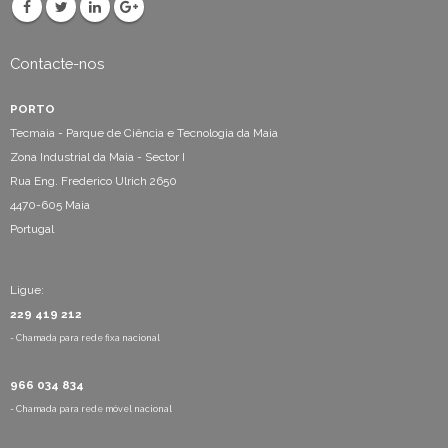
Contacte-nos
PORTO
Tecmaia - Parque de Ciência e Tecnologia da Maia
Zona Industrial da Maia - Sector I
Rua Eng. Frederico Ulrich 2650
4470-605 Maia
Portugal
Ligue:
229 419 212
- Chamada para rede fixa nacional
966 034 834
- Chamada para rede móvel nacional