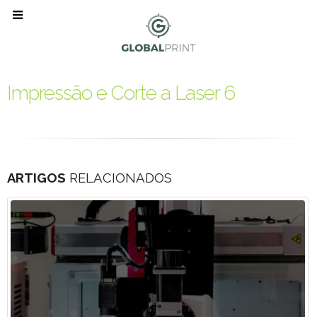
Impressão e Corte a Laser 6
ARTIGOS
RELACIONADOS