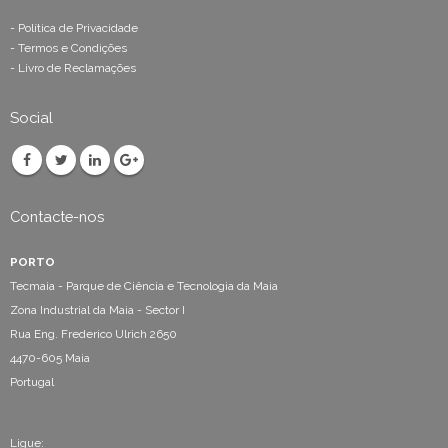
-
Política de Privacidade
-
Termos e Condições
-
Livro de Reclamações
Social
Contacte-nos
PORTO
Tecmaia - Parque de Ciência e Tecnologia da Maia
Zona Industrial da Maia - Sector I
Rua Eng. Frederico Ulrich 2650
4470-605 Maia
Portugal
Ligue: