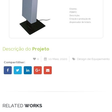
Descrição do
Projeto
0
10 Maio, 2020
Design de Equipamento
Compartilhar:
RELATED
WORKS