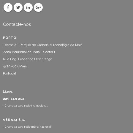
Contacte-nos
PORTO
Tecmaia - Parque de Ciência e Tecnologia da Maia
Zona Industrial da Maia - Sector I
Rua Eng. Frederico Ulrich 2650
4470-605 Maia
Portugal
Ligue:
229 419 212
- Chamada para rede fixa nacional
966 034 834
- Chamada para rede móvel nacional