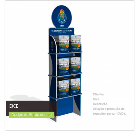
DICE
Design de Equipamento