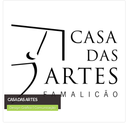
SPAZIONE
Design Gráfico | Comunicação