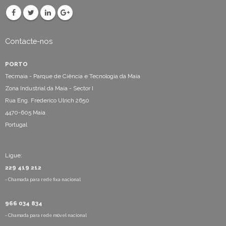
Contacte-nos
PORTO
Tecmaia - Parque de Ciência e Tecnologia da Maia
Zona Industrial da Maia - Sector I
Rua Eng. Frederico Ulrich 2650
4470-605 Maia
Portugal
Ligue:
229 419 212
- Chamada para rede fixa nacional
966 034 834
- Chamada para rede móvel nacional