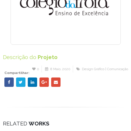
Descrição do
Projeto
0
8 Maio, 2020
Design Gráfico | Comunicação
Compartilhar:
RELATED
WORKS